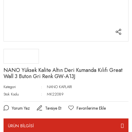
NANO Yüksek Kalite Altın Deri Kumanda Kılıfı Great
Wall 3 Buton Gri Renk GW-A13J
Kategori
NANO KAPLARI
Stok Kodu
MK22089
Yorum Yaz
Tavsiye Et
ÜRÜN BİLGİSİ