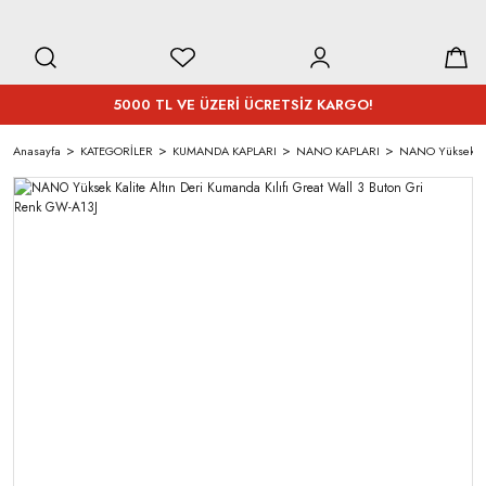
5000 TL VE ÜZERİ ÜCRETSİZ KARGO!
Anasayfa
KATEGORİLER
KUMANDA KAPLARI
NANO KAPLARI
NANO Yüksek Kal