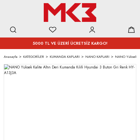
5000 TL VE ÜZERİ ÜCRETSİZ KARGO!
Anasayfa
KATEGORİLER
KUMANDA KAPLARI
NANO KAPLARI
NANO Yüksek Kal