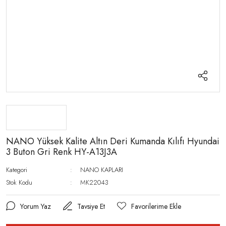
NANO Yüksek Kalite Altın Deri Kumanda Kılıfı Hyundai
3 Buton Gri Renk HY-A13J3A
Kategori
NANO KAPLARI
Stok Kodu
MK22043
Yorum Yaz
Tavsiye Et