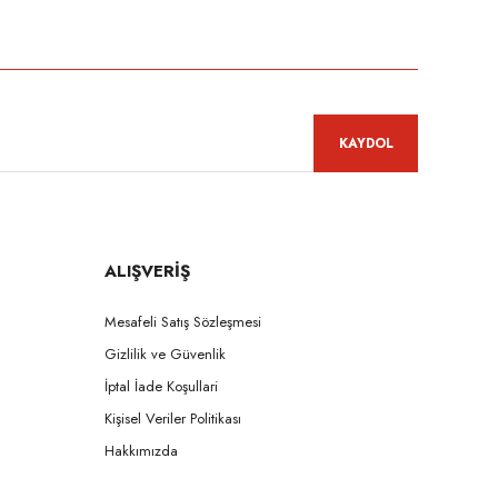
niz.
KAYDOL
ALIŞVERİŞ
Mesafeli Satış Sözleşmesi
Gizlilik ve Güvenlik
İptal İade Koşullari
Kişisel Veriler Politikası
Hakkımızda