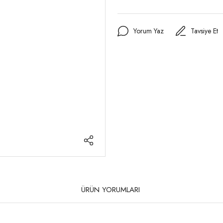
Yorum Yaz
Tavsiye Et
ÜRÜN YORUMLARI