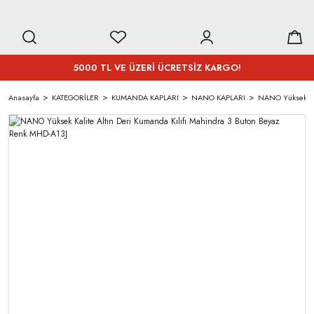
5000 TL VE ÜZERİ ÜCRETSİZ KARGO!
Anasayfa
KATEGORİLER
KUMANDA KAPLARI
NANO KAPLARI
NANO Yüksek Kal