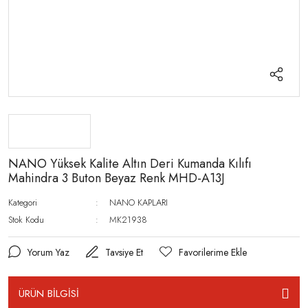
NANO Yüksek Kalite Altın Deri Kumanda Kılıfı
Mahindra 3 Buton Beyaz Renk MHD-A13J
Kategori
NANO KAPLARI
Stok Kodu
MK21938
Yorum Yaz
Tavsiye Et
ÜRÜN BİLGİSİ