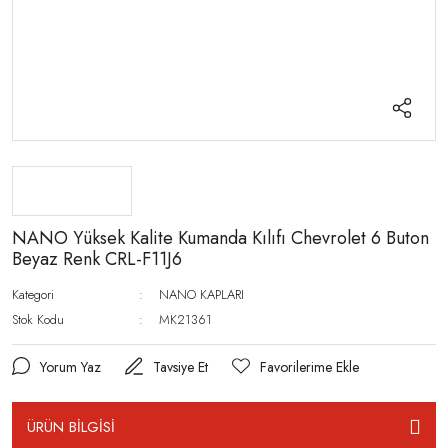
NANO Yüksek Kalite Kumanda Kılıfı Chevrolet 6 Buton
Beyaz Renk CRL-F11J6
Kategori
NANO KAPLARI
Stok Kodu
MK21361
Yorum Yaz
Tavsiye Et
ÜRÜN BİLGİSİ