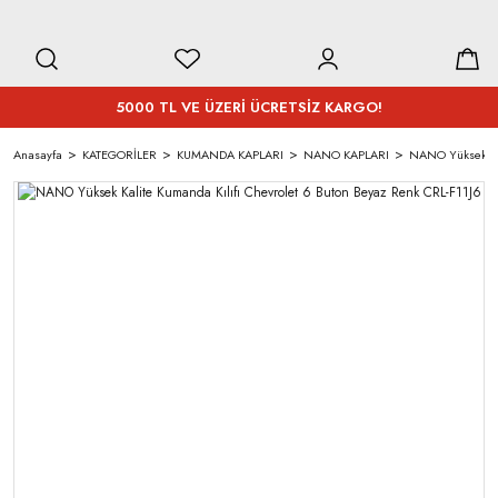
5000 TL VE ÜZERİ ÜCRETSİZ KARGO!
Anasayfa
KATEGORİLER
KUMANDA KAPLARI
NANO KAPLARI
NANO Yüksek Kal