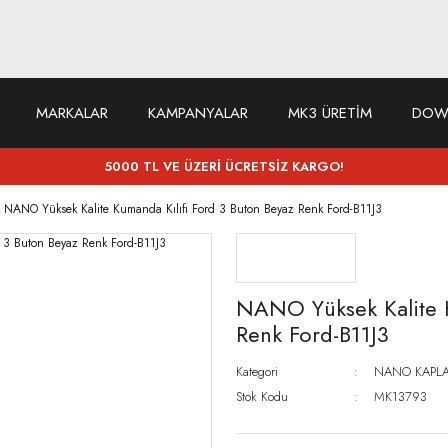
MARKALAR
KAMPANYALAR
MK3 ÜRETİM
DOW
5000 TL VE ÜZERİ ÜCRETSİZ KARGO!
NANO Yüksek Kalite Kumanda Kılıfı Ford 3 Buton Beyaz Renk Ford-B11J3
NANO Yüksek Kalite K
Renk Ford-B11J3
Kategori
NANO KAPLA
Stok Kodu
MK13793