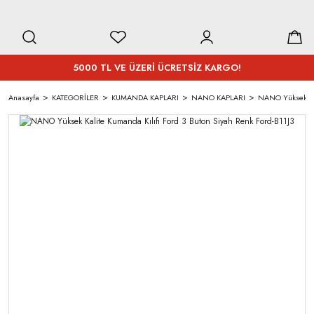
5000 TL VE ÜZERİ ÜCRETSİZ KARGO!
Anasayfa
KATEGORİLER
KUMANDA KAPLARI
NANO KAPLARI
NANO Yüksek Kali