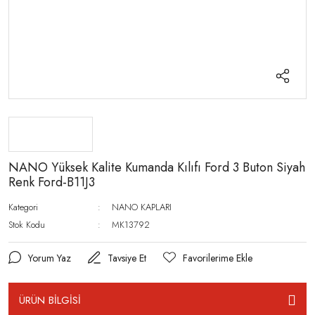
NANO Yüksek Kalite Kumanda Kılıfı Ford 3 Buton Siyah
Renk Ford-B11J3
Kategori
NANO KAPLARI
Stok Kodu
MK13792
Yorum Yaz
Tavsiye Et
ÜRÜN BİLGİSİ