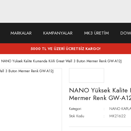
MARKALAR
KAMPANYALAR
MK3 ÜRETİM
DOW
5000 TL VE ÜZERİ ÜCRETSİZ KARGO!
NANO Yüksek Kalite Kumanda Kılıfı Great Wall 3 Buton Mermer Renk GW-A12J
NANO Yüksek Kalite K
Mermer Renk GW-A12
Kategori
NANO KAPLA
Stok Kodu
MK21622