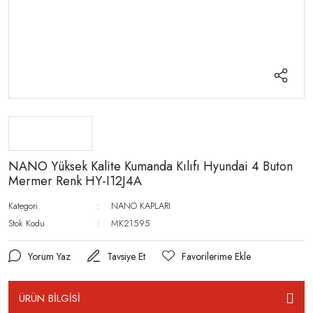
NANO Yüksek Kalite Kumanda Kılıfı Hyundai 4 Buton
Mermer Renk HY-I12J4A
Kategori
NANO KAPLARI
Stok Kodu
MK21595
Yorum Yaz
Tavsiye Et
ÜRÜN BİLGİSİ