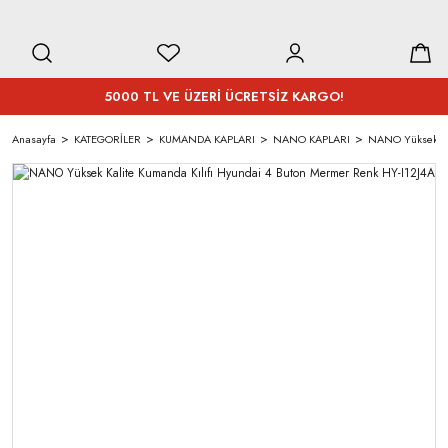
5000 TL VE ÜZERİ ÜCRETSİZ KARGO!
Anasayfa
KATEGORİLER
KUMANDA KAPLARI
NANO KAPLARI
NANO Yüksek Kal