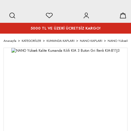
5000 TL VE ÜZERİ ÜCRETSİZ KARGO!
Anasayfa
KATEGORİLER
KUMANDA KAPLARI
NANO KAPLARI
NANO Yüksek Kali