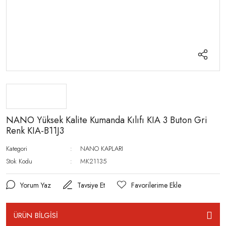
NANO Yüksek Kalite Kumanda Kılıfı KIA 3 Buton Gri
Renk KIA-B11J3
Kategori
NANO KAPLARI
Stok Kodu
MK21135
Yorum Yaz
Tavsiye Et
ÜRÜN BİLGİSİ