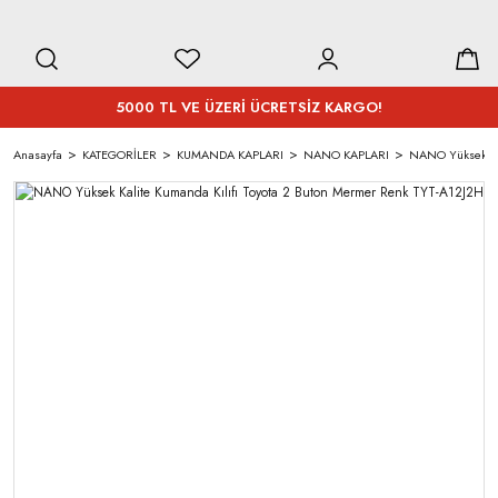
5000 TL VE ÜZERİ ÜCRETSİZ KARGO!
Anasayfa
KATEGORİLER
KUMANDA KAPLARI
NANO KAPLARI
NANO Yüksek Kal