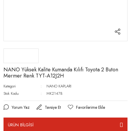
NANO Yüksek Kalite Kumanda Kılıfı Toyota 2 Buton
Mermer Renk TYT-A12J2H
Kategori
NANO KAPLARI
Stok Kodu
MK21478
Yorum Yaz
Tavsiye Et
ÜRÜN BİLGİSİ