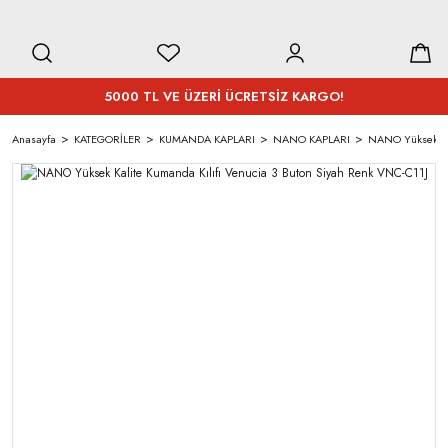
5000 TL VE ÜZERİ ÜCRETSİZ KARGO!
Anasayfa
KATEGORİLER
KUMANDA KAPLARI
NANO KAPLARI
NANO Yüksek Kal