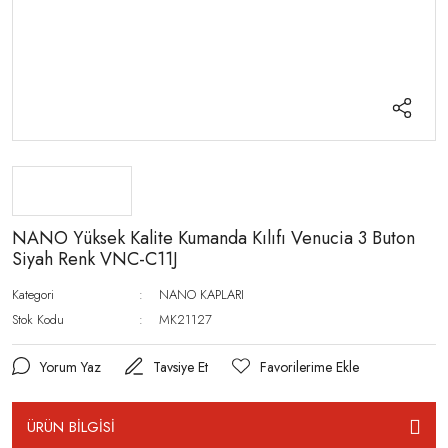
NANO Yüksek Kalite Kumanda Kılıfı Venucia 3 Buton
Siyah Renk VNC-C11J
Kategori
NANO KAPLARI
Stok Kodu
MK21127
Yorum Yaz
Tavsiye Et
ÜRÜN BİLGİSİ