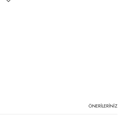
ÖNERİLERİNİZ
niz.