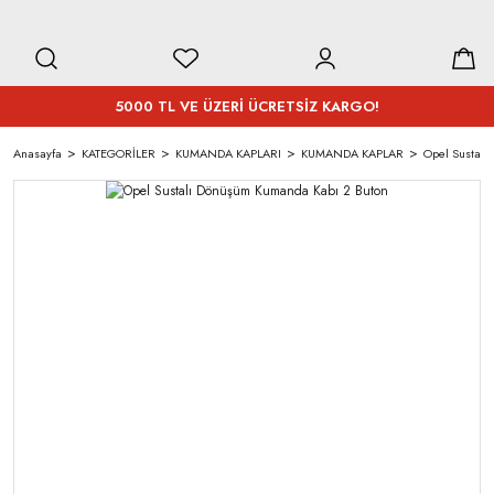
5000 TL VE ÜZERİ ÜCRETSİZ KARGO!
Anasayfa
KATEGORİLER
KUMANDA KAPLARI
KUMANDA KAPLAR
Opel Sustalı