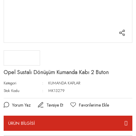
Opel Sustalı Dönüşüm Kumanda Kabı 2 Buton
Kategori
KUMANDA KAPLAR
Stok Kodu
MK13279
Yorum Yaz
Tavsiye Et
ÜRÜN BİLGİSİ