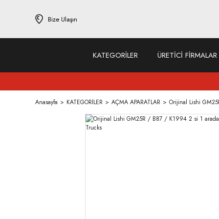
Bize Ulaşın
KATEGORİLER
ÜRETİCİ FİRMALAR
Anasayfa
KATEGORİLER
AÇMA APARATLAR
Orijinal Lishi GM2