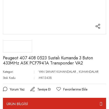
Peugeot 407 408 0523 Sustalı Kumanda 3 Buton
433MHz ASK PCF7941A Transponder VA2
Kategori
YAN SANAYİ KUMANDALAR
,
KUMANDALAR
Stok Kodu
MK13438
Yorum Yaz
Tavsiye Et
ÜRÜN BİLGİSİ