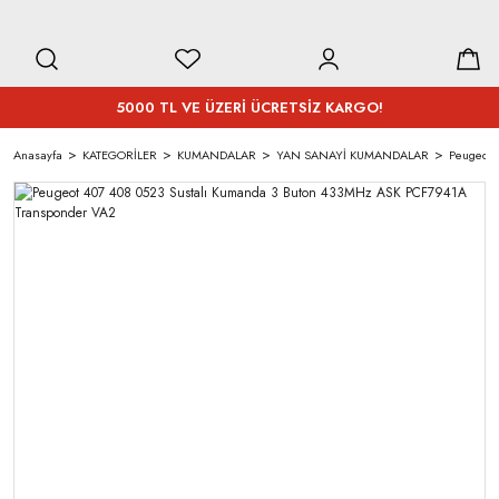
5000 TL VE ÜZERİ ÜCRETSİZ KARGO!
Anasayfa
KATEGORİLER
KUMANDALAR
YAN SANAYİ KUMANDALAR
Peugeot 