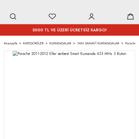
5000 TL VE ÜZERİ ÜCRETSİZ KARGO!
Anasayfa
KATEGORİLER
KUMANDALAR
YAN SANAYİ KUMANDALAR
Porsche 