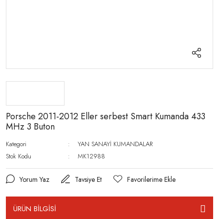
Porsche 2011-2012 Eller serbest Smart Kumanda 433
MHz 3 Buton
Kategori
YAN SANAYİ KUMANDALAR
Stok Kodu
MK12988
Yorum Yaz
Tavsiye Et
ÜRÜN BİLGİSİ