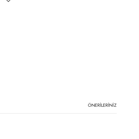
ÖNERİLERİNİZ
niz.