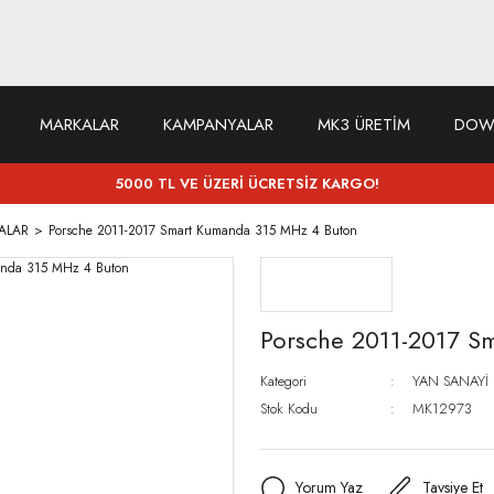
MARKALAR
KAMPANYALAR
MK3 ÜRETİM
DOW
5000 TL VE ÜZERİ ÜCRETSİZ KARGO!
ALAR
Porsche 2011-2017 Smart Kumanda 315 MHz 4 Buton
Porsche 2011-2017 S
Kategori
YAN SANAYİ
Stok Kodu
MK12973
Yorum Yaz
Tavsiye Et