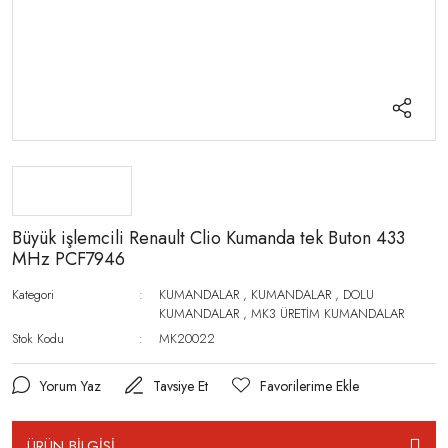
Büyük işlemcili Renault Clio Kumanda tek Buton 433
MHz PCF7946
Kategori
KUMANDALAR
,
KUMANDALAR
,
DOLU
KUMANDALAR
,
MK3 ÜRETİM KUMANDALAR
Stok Kodu
MK20022
Yorum Yaz
Tavsiye Et
ÜRÜN BİLGİSİ