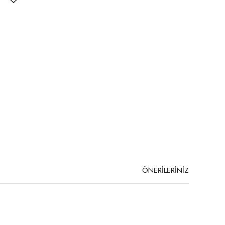
ÖNERİLERİNİZ
niz.