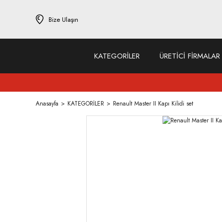
Bize Ulaşın
KATEGORİLER
ÜRETİCİ FİRMALAR
Anasayfa
KATEGORİLER
Renault Master II Kapı Kilidi set