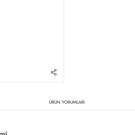
ÜRÜN YORUMLARI
imi