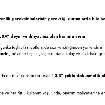
venlik gereksinimlerinin gerektiği durumlarda bile 
XA” deyin ve ihtiyacınız olan komutu verin
.
çünkü teşhis faaliyetlerinde sizi kendiliğinden yönlendiri
erir
, böylece teşhis çalışması daha kolay ve hızlı hale geli
da en büyüklerden biri olan 1
3.3” çoklu dokunmatik e
e ve her türlü kullanım koşulunda, onarım faaliyetlerine 