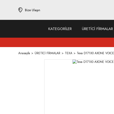
Bize Ulaşın
KATEGORİLER
ÜRETİCİ FİRMALAR
Anasayfa
ÜRETİCİ FİRMALAR
TEXA
Texa D171X0 AXONE VOICE -