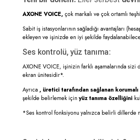
AXONE VOICE,
çok markalı ve çok ortamlı teşh
Sabit iş istasyonlarının sağladığı avantajları (hes
ekleyen ve işinizde en iyi şekilde faydalanabilec
Ses kontrolü, yüz tanıma:
AXONE VOICE, işinizin farklı aşamalarında sizi de
ekran ünitesidir*.
Ayrıca
, üretici tarafından sağlanan korumalı
şekilde belirlemek için
yüz tanıma özelliğini
kul
*Ses kontrol fonksiyonu yalnızca belirli dillerde