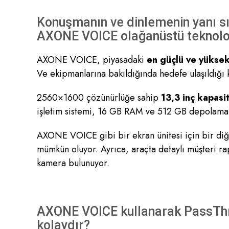
Konuşmanın ve dinlemenin yanı sı
AXONE VOICE olağanüstü teknoloji
AXONE VOICE, piyasadaki
en güçlü ve yüksek
Ve ekipmanlarına bakıldığında hedefe ulaşıldığı 
2560×1600 çözünürlüğe sahip
13,3 inç kapasit
işletim sistemi, 16 GB RAM ve 512 GB depolama a
AXONE VOICE gibi bir ekran ünitesi için bir di
mümkün oluyor. Ayrıca, araçta detaylı müşteri rap
kamera bulunuyor.
AXONE VOICE kullanarak PassThru
kolaydır?