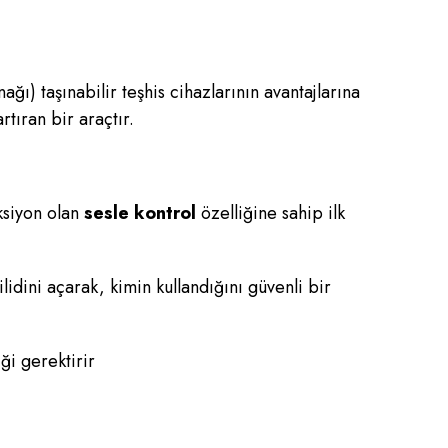
ağı) taşınabilir teşhis cihazlarının avantajlarına
rtıran bir araçtır.
nksiyon olan
sesle kontrol
özelliğine sahip ilk
ilidini açarak, kimin kullandığını güvenli bir
ği gerektirir