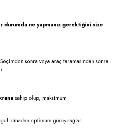
her durumda ne yapmanız gerektiğini size
r: Seçimden sonra veya araç taramasından sonra
r.
krana
sahip olup, maksimum
engel olmadan optimum görüş sağlar.