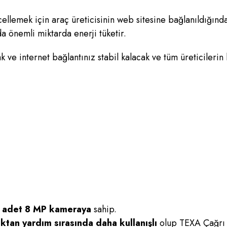
ellemek için araç üreticisinin web sitesine bağlanıldığında
a önemli miktarda enerji tüketir.
e internet bağlantınız stabil kalacak ve tüm üreticilerin 
i adet 8 MP kameraya
sahip.
ktan yardım sırasında daha kullanışlı
olup TEXA Çağrı 