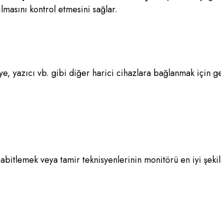
lmasını kontrol etmesini sağlar.
ye, yazıcı vb. gibi diğer harici cihazlara bağlanmak için g
itlemek veya tamir teknisyenlerinin monitörü en iyi şeki