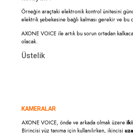
Örneğin araçtaki elektronik kontrol ünitesini günc
elektrik şebekesine bağlı kalması gerekir ve bu d
AXONE VOICE ile artık bu sorun ortadan kalkacak v
olacak.
Üstelik
KAMERALAR
AXONE VOICE, önde ve arkada olmak üzere
ik
Birincisi yüz tanıma için kullanılırken, ikincisi
uza