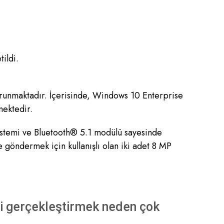
ildi.
orunmaktadır. İçerisinde, Windows 10 Enterprise
mektedir.
 sistemi ve Bluetooth® 5.1 modülü sayesinde
 göndermek için kullanışlı olan iki adet 8 MP
si gerçekleştirmek neden çok