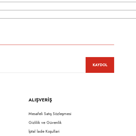
niz.
KAYDOL
ALIŞVERİŞ
Mesafeli Satış Sözleşmesi
Gizlilik ve Güvenlik
İptal İade Koşullari