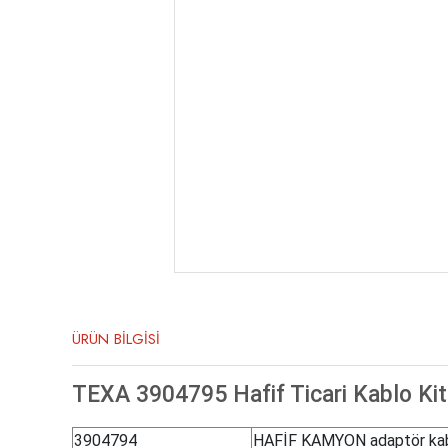
ÜRÜN BİLGİSİ
TEXA 3904795 Hafif Ticari Kablo Kiti
3904794
HAFİF KAMYON adaptör ka