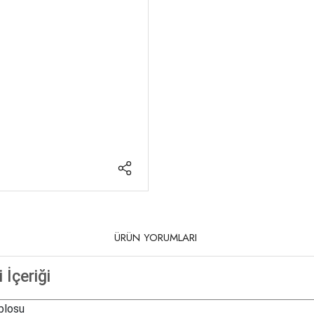
ÜRÜN YORUMLARI
 İçeriği
blosu