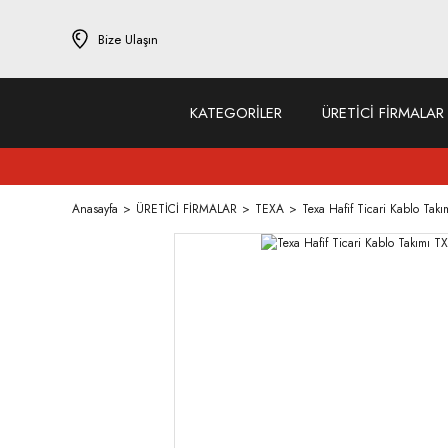
Bize Ulaşın
KATEGORİLER
ÜRETİCİ FİRMALAR
Anasayfa
ÜRETİCİ FİRMALAR
TEXA
Texa Hafif Ticari Kablo Ta