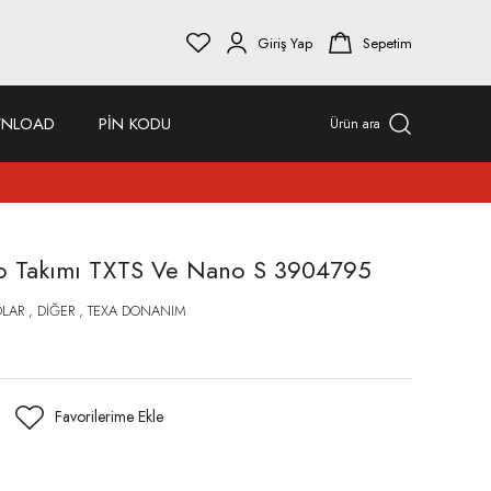
Giriş Yap
Sepetim
NLOAD
PİN KODU
Ürün ara
blo Takımı TXTS Ve Nano S 3904795
OLAR
,
DİĞER
,
TEXA DONANIM