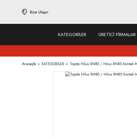
Bize Ulaşın
KATEGORİLER
ÜRETİCİ FİRMALAR
Anasayfa
KATEGORİLER
Toyota Hilux RN80 / Hilux RN85 Kontak M