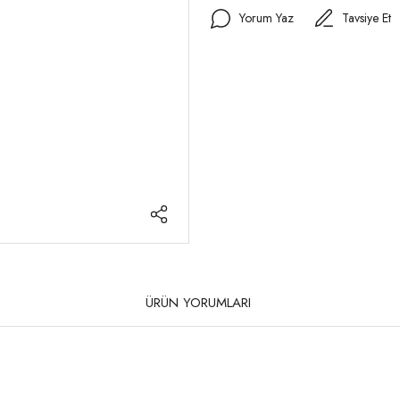
Yorum Yaz
Tavsiye Et
ÜRÜN YORUMLARI
rda yetersiz gördüğünüz noktaları öneri formunu kullanarak tarafımıza iletebilirsi