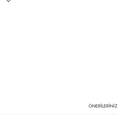
ÖNERİLERİNİZ
niz.