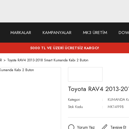
MARKALAR
KAMPANYALAR
MK3 ÜRETİM
DOW
5000 TL VE ÜZERİ ÜCRETSİZ KARGO!
R
Toyota RAV4 2013-2018 Smart Kumanda Kabı 2 Buton
Toyota RAV4 2013-20
Kategori
KUMANDA K
Stok Kodu
MK14998
Yorum Yaz
Tavsiye Et