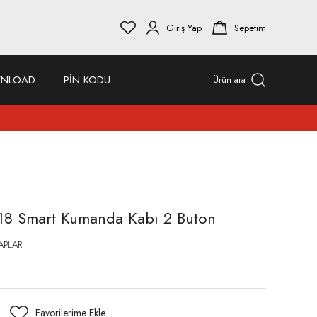
Giriş Yap
Sepetim
NLOAD
PİN KODU
Ürün ara
18 Smart Kumanda Kabı 2 Buton
APLAR