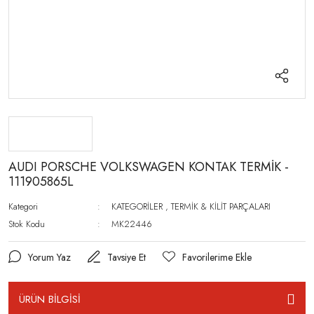
AUDI PORSCHE VOLKSWAGEN KONTAK TERMİK -
111905865L
Kategori
KATEGORİLER
,
TERMİK & KİLİT PARÇALARI
Stok Kodu
MK22446
Yorum Yaz
Tavsiye Et
ÜRÜN BİLGİSİ