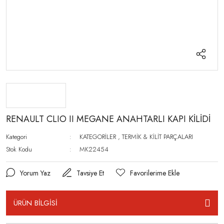
RENAULT CLIO II MEGANE ANAHTARLI KAPI KİLİDİ
Kategori
KATEGORİLER
,
TERMİK & KİLİT PARÇALARI
Stok Kodu
MK22454
Yorum Yaz
Tavsiye Et
ÜRÜN BİLGİSİ