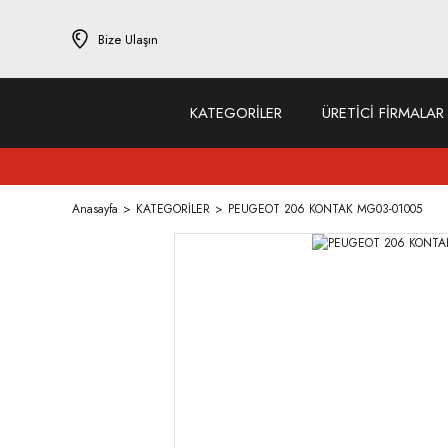
Bize Ulaşın
KATEGORİLER
ÜRETİCİ FİRMALAR
Anasayfa
KATEGORİLER
PEUGEOT 206 KONTAK MG03-01005