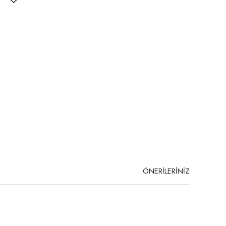
ÖNERİLERİNİZ
niz.