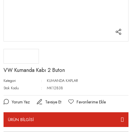
VW Kumanda Kabı 2 Buton
Kategori
KUMANDA KAPLAR
Stok Kodu
MK12838
Yorum Yaz
Tavsiye Et
ÜRÜN BİLGİSİ