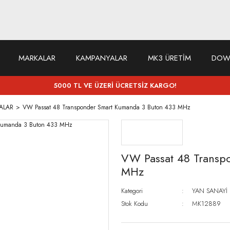
MARKALAR
KAMPANYALAR
MK3 ÜRETİM
DOW
5000 TL VE ÜZERİ ÜCRETSİZ KARGO!
ALAR
VW Passat 48 Transponder Smart Kumanda 3 Buton 433 MHz
VW Passat 48 Transp
MHz
Kategori
YAN SANAYİ
Stok Kodu
MK12889