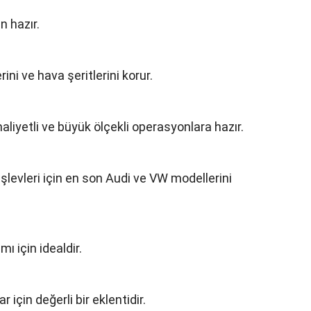
 hazır.
ni ve hava şeritlerini korur.
maliyetli ve büyük ölçekli operasyonlara hazır.
evleri için en son Audi ve VW modellerini
 için idealdir.
için değerli bir eklentidir.