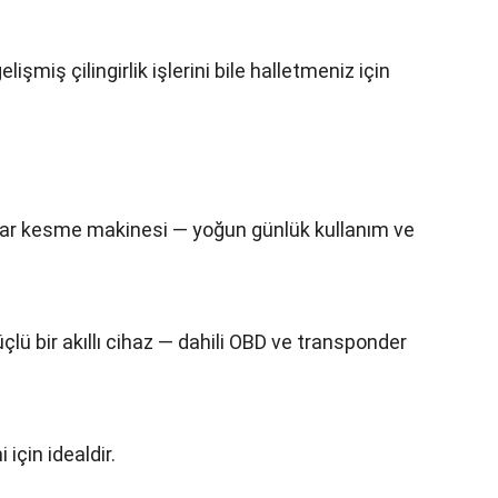
şmiş çilingirlik işlerini bile halletmeniz için
tar kesme makinesi — yoğun günlük kullanım ve
ü bir akıllı cihaz — dahili OBD ve transponder
için idealdir.