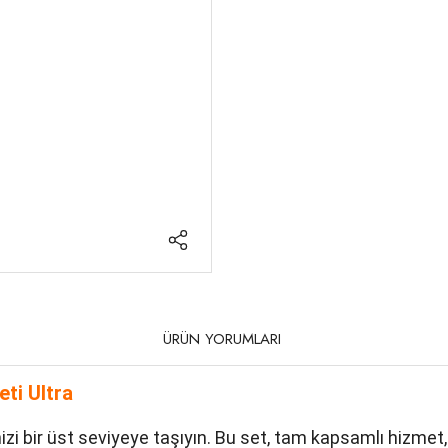
ÜRÜN YORUMLARI
eti Ultra
işinizi bir üst seviyeye taşıyın. Bu set, tam kapsamlı hizm