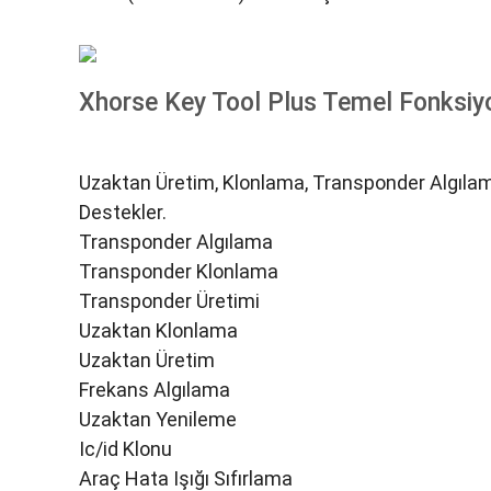
Xhorse Key Tool Plus Temel Fonksiyo
Uzaktan Üretim, Klonlama, Transponder Algıla
Destekler.
Transponder Algılama
Transponder Klonlama
Transponder Üretimi
Uzaktan Klonlama
Uzaktan Üretim
Frekans Algılama
Uzaktan Yenileme
Ic/id Klonu
Araç Hata Işığı Sıfırlama