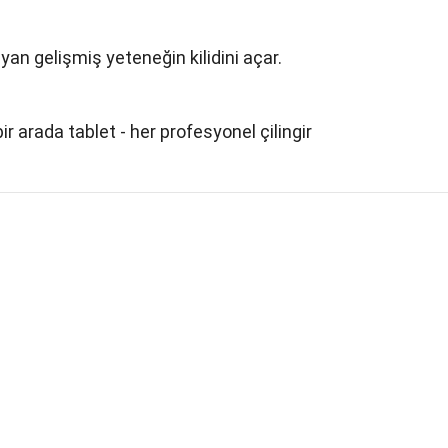
n gelişmiş yeteneğin kilidini açar.
arada tablet - her profesyonel çilingir