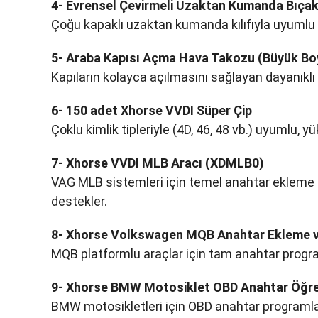
4- Evrensel Çevirmeli Uzaktan Kumanda Bıçak 
Çoğu kapaklı uzaktan kumanda kılıfıyla uyumlu
5- Araba Kapısı Açma Hava Takozu (Büyük Bo
Kapıların kolayca açılmasını sağlayan dayanıklı 
6- 150 adet Xhorse VVDI Süper Çip
Çoklu kimlik tipleriyle (4D, 46, 48 vb.) uyumlu, 
7- Xhorse VVDI MLB Aracı (XDMLB0)
VAG MLB sistemleri için temel anahtar ekleme 
destekler.
8- Xhorse Volkswagen MQB Anahtar Ekleme v
MQB platformlu araçlar için tam anahtar progra
9- Xhorse BMW Motosiklet OBD Anahtar Öğr
BMW motosikletleri için OBD anahtar programlamay