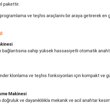
 pakettir.
programlama ve teşhis araçlarını bir araya getirerek en geli
i:
kinesi
h bağlantısına sahip yüksek hassasiyetli otomatik anah
er klonlama ve teşhis fonksiyonları için kompakt ve güçl
sme Makinesi
doğruluk ve dayanıklılıkla mekanik ve acil anahtar kesimi 