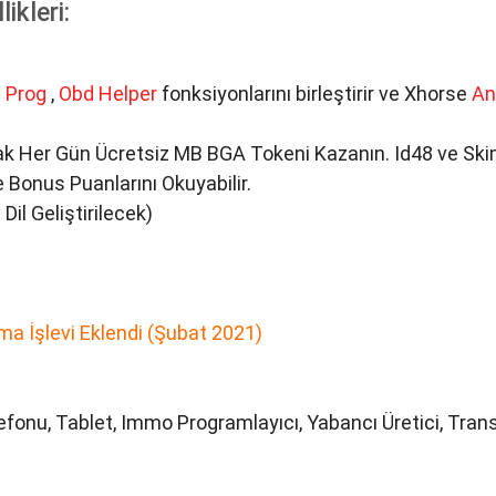
ikleri:
 Prog
,
Obd Helper
fonksiyonlarını birleştirir ve Xhorse
An
k Her Gün Ücretsiz MB BGA Tokeni Kazanın. Id48 ve Skim
 Bonus Puanlarını Okuyabilir.
 Dil Geliştirilecek)
a İşlevi Eklendi (Şubat 2021)
lefonu, Tablet, Immo Programlayıcı, Yabancı Üretici, Tra