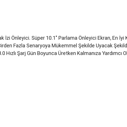
 İzi Önleyici. Süper 10.1" Parlama Önleyici Ekran, En İyi
irden Fazla Senaryoya Mükemmel Şekilde Uyacak Şekilde
.0 Hızlı Şarj Gün Boyunca Üretken Kalmanıza Yardımcı Ol