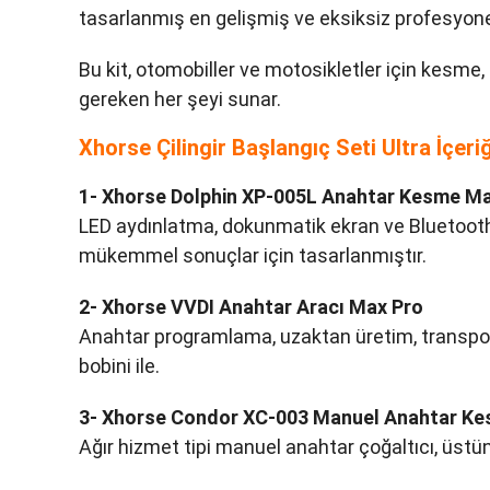
tasarlanmış en gelişmiş ve eksiksiz profesyonel
Bu kit, otomobiller ve motosikletler için kesme, 
gereken her şeyi sunar.
Xhorse Çilingir Başlangıç Seti Ultra İçeriğ
1- Xhorse Dolphin XP-005L Anahtar Kesme Ma
LED aydınlatma, dokunmatik ekran ve Bluetoot
mükemmel sonuçlar için tasarlanmıştır.
2- Xhorse VVDI Anahtar Aracı Max Pro
Anahtar programlama, uzaktan üretim, transpond
bobini ile.
3- Xhorse Condor XC-003 Manuel Anahtar Ke
Ağır hizmet tipi manuel anahtar çoğaltıcı, üstün 