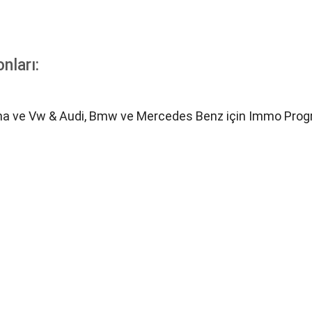
nları:
ma ve Vw & Audi, Bmw ve Mercedes Benz için Immo Progra