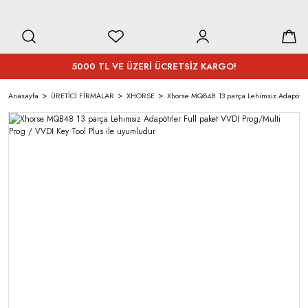
5000 TL VE ÜZERİ ÜCRETSİZ KARGO!
Anasayfa
ÜRETİCİ FİRMALAR
XHORSE
Xhorse MQB48 13 parça Lehimsiz Adapötrler