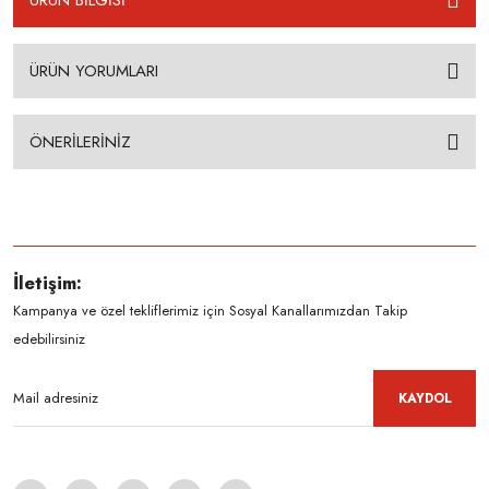
ÜRÜN BİLGİSİ
ÜRÜN YORUMLARI
ÖNERİLERİNİZ
İletişim:
Kampanya ve özel tekliflerimiz için Sosyal Kanallarımızdan Takip
edebilirsiniz
KAYDOL