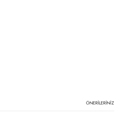
ÖNERİLERİNİZ
niz.