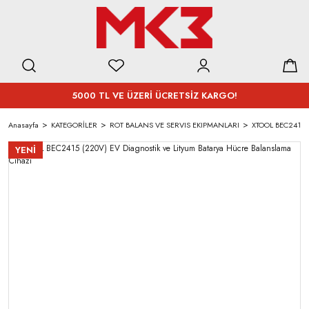
5000 TL VE ÜZERİ ÜCRETSİZ KARGO!
Anasayfa
KATEGORİLER
ROT BALANS VE SERVIS EKIPMANLARI
XTOOL BEC2415 (2
YENİ