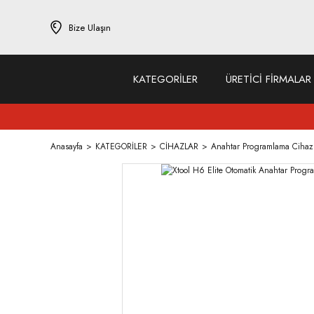
Bize Ulaşın
KATEGORİLER
ÜRETİCİ FİRMALAR
Anasayfa
KATEGORİLER
CİHAZLAR
Anahtar Programlama Cihazl