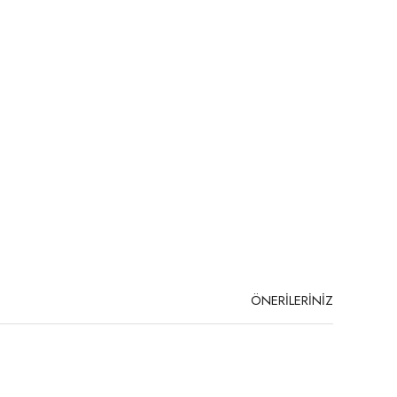
ÖNERİLERİNİZ
niz.