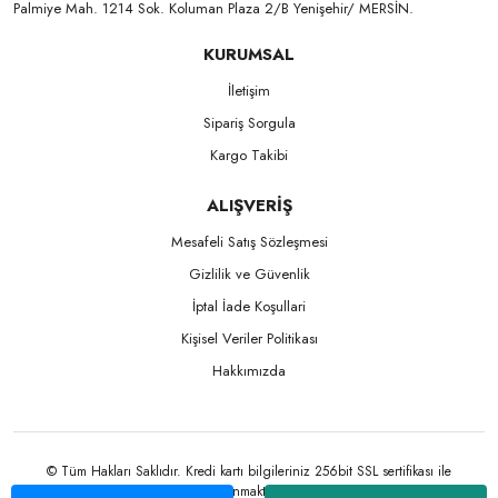
Palmiye Mah. 1214 Sok. Koluman Plaza 2/B Yenişehir/ MERSİN.ㅤㅤㅤㅤㅤㅤㅤㅤㅤㅤㅤㅤㅤㅤㅤㅤㅤㅤㅤㅤㅤㅤㅤㅤㅤㅤㅤㅤㅤㅤㅤㅤㅤㅤㅤ ㅤㅤㅤㅤㅤㅤㅤㅤㅤㅤ
KURUMSAL
İletişim
Sipariş Sorgula
Kargo Takibi
ALIŞVERİŞ
Mesafeli Satış Sözleşmesi
Gizlilik ve Güvenlik
İptal İade Koşullari
Kişisel Veriler Politikası
Hakkımızda
© Tüm Hakları Saklıdır. Kredi kartı bilgileriniz 256bit SSL sertifikası ile
korunmaktadır.