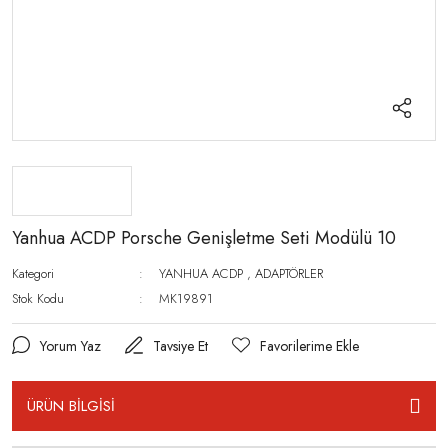
Yanhua ACDP Porsche Genişletme Seti Modülü 10
Kategori
YANHUA ACDP
,
ADAPTÖRLER
Stok Kodu
MK19891
Yorum Yaz
Tavsiye Et
ÜRÜN BİLGİSİ