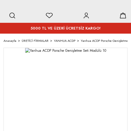
5000 TL VE ÜZERİ ÜCRETSİZ KARGO!
Anasayfa
ÜRETİCİ FİRMALAR
YANHUA ACDP
Yanhua ACDP Porsche Genişletme S