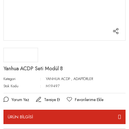
Yanhua ACDP Seti Modül 8
Kategori
YANHUA ACDP
,
ADAPTÖRLER
Stok Kodu
M19497
Yorum Yaz
Tavsiye Et
ÜRÜN BİLGİSİ