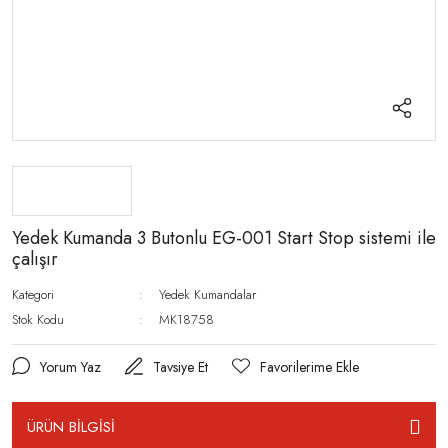
Yedek Kumanda 3 Butonlu EG-001 Start Stop sistemi ile
çalışır
Kategori
Yedek Kumandalar
Stok Kodu
MK18758
Yorum Yaz
Tavsiye Et
ÜRÜN BİLGİSİ