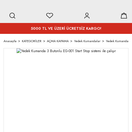
5000 TL VE ÜZERİ ÜCRETSİZ KARGO!
Anasayfa
KATEGORİLER
AÇMA KAPAMA
Yedek Kumandalar
Yedek Kumanda 3 Bu