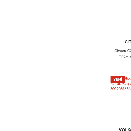
CI
Citroen 
TERMİK
YENİ
VOLK