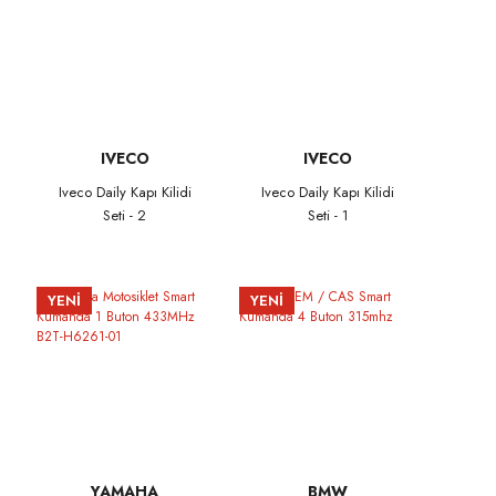
IVECO
IVECO
Iveco Daily Kapı Kilidi
Iveco Daily Kapı Kilidi
Seti - 2
Seti - 1
YENİ
YENİ
YAMAHA
BMW